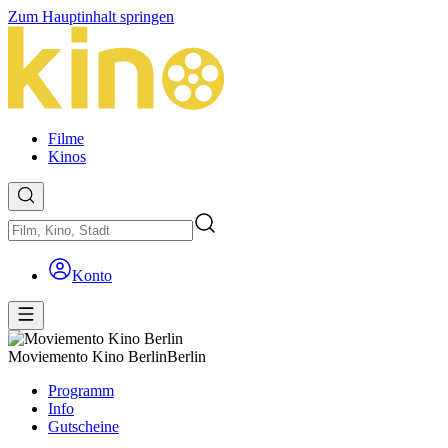
Zum Hauptinhalt springen
Filme
Kinos
Konto
Moviemento Kino Berlin
Berlin
Programm
Info
Gutscheine