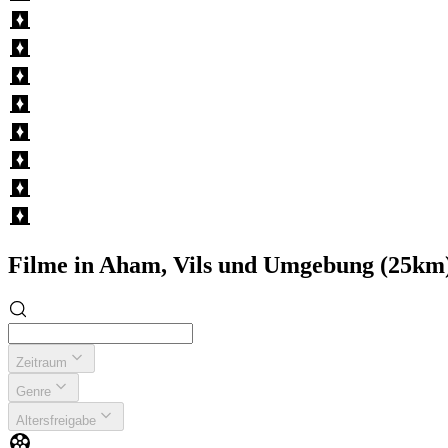
Filme in Aham, Vils und Umgebung (25km
Zeitraum
Genre
Altersfreigabe