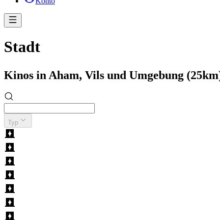
Konto
Stadt
Kinos in Aham, Vils und Umgebung (25km
Typ