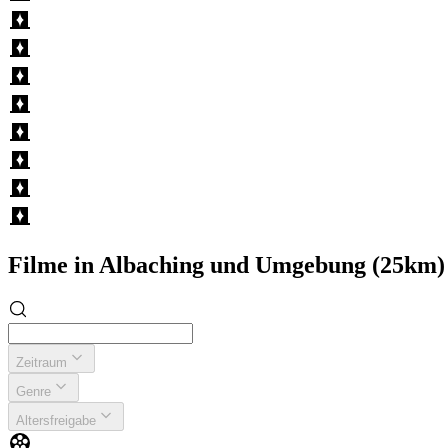
Filme in Albaching und Umgebung (25km)
Zeitraum
Genre
Altersfreigabe