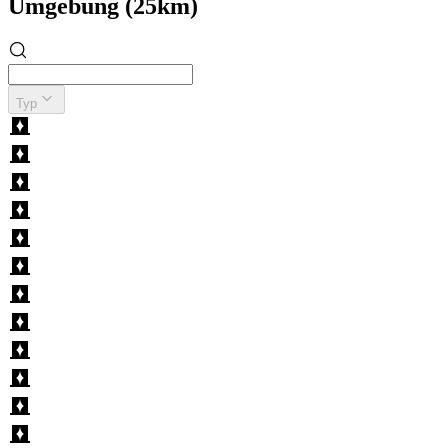
Umgebung (25km)
Typ