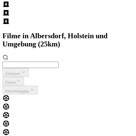
Filme in Albersdorf, Holstein und
Umgebung (25km)
Zeitraum
Genre
Altersfreigabe