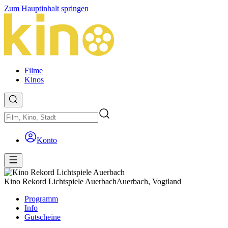
Zum Hauptinhalt springen
Filme
Kinos
Konto
Kino Rekord Lichtspiele Auerbach
Auerbach, Vogtland
Programm
Info
Gutscheine