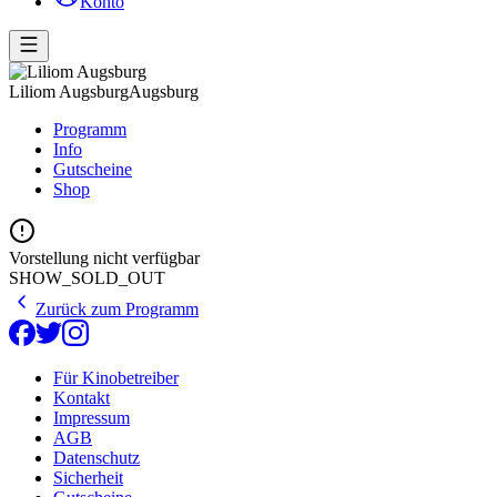
Konto
Liliom Augsburg
Augsburg
Programm
Info
Gutscheine
Shop
Vorstellung nicht verfügbar
SHOW_SOLD_OUT
Zurück zum Programm
Für Kinobetreiber
Kontakt
Impressum
AGB
Datenschutz
Sicherheit