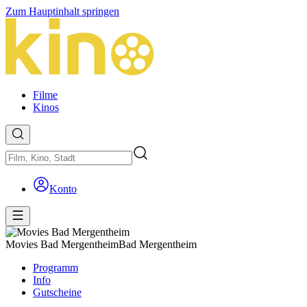
Zum Hauptinhalt springen
Filme
Kinos
Konto
Movies Bad Mergentheim
Bad Mergentheim
Programm
Info
Gutscheine