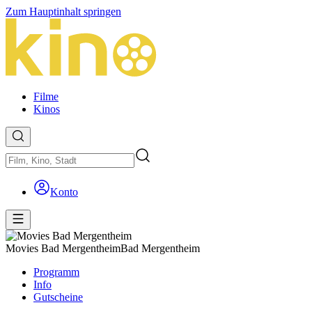
Zum Hauptinhalt springen
Filme
Kinos
Konto
Movies Bad Mergentheim
Bad Mergentheim
Programm
Info
Gutscheine