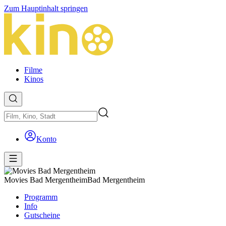
Zum Hauptinhalt springen
Filme
Kinos
Konto
Movies Bad Mergentheim
Bad Mergentheim
Programm
Info
Gutscheine