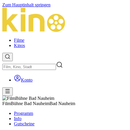
Zum Hauptinhalt springen
Filme
Kinos
Konto
FilmBühne Bad Nauheim
Bad Nauheim
Programm
Info
Gutscheine