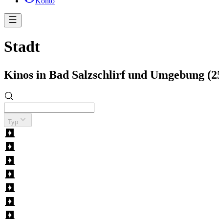
Konto
Stadt
Kinos in Bad Salzschlirf und Umgebung (
Typ