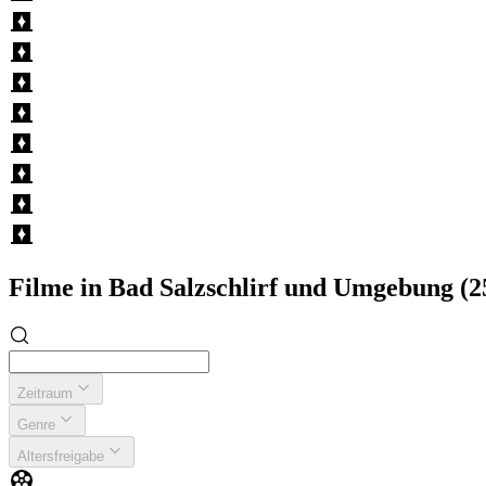
Filme in Bad Salzschlirf und Umgebung (
Zeitraum
Genre
Altersfreigabe