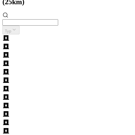
(25km)
Typ