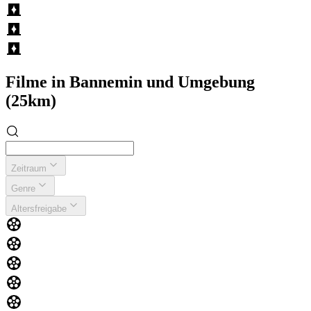
Filme in Bannemin und Umgebung
(25km)
Zeitraum
Genre
Altersfreigabe