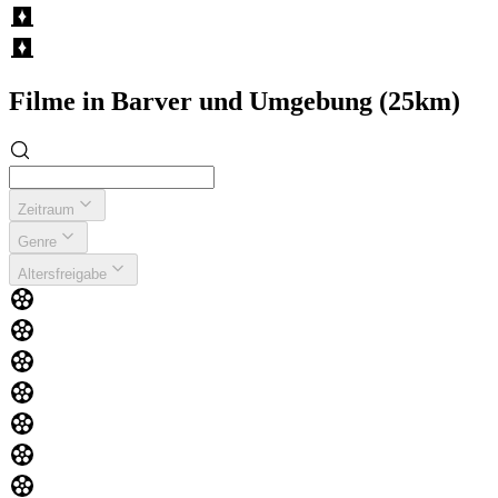
Filme in Barver und Umgebung (25km)
Zeitraum
Genre
Altersfreigabe