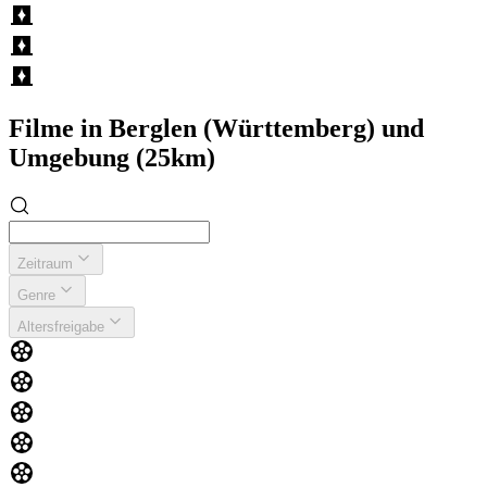
Filme in Berglen (Württemberg) und
Umgebung (25km)
Zeitraum
Genre
Altersfreigabe