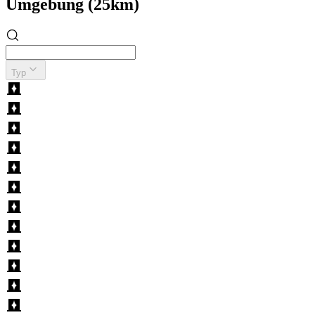
Umgebung (25km)
Typ