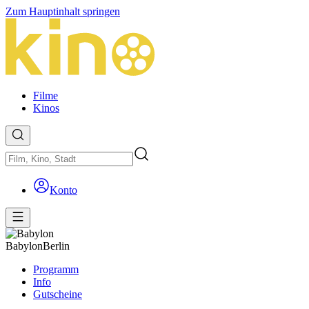
Zum Hauptinhalt springen
Filme
Kinos
Konto
Babylon
Berlin
Programm
Info
Gutscheine