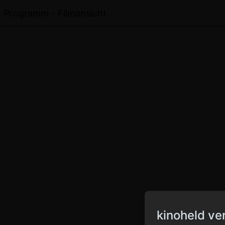
Programm - Filmansicht
kinoheld ve