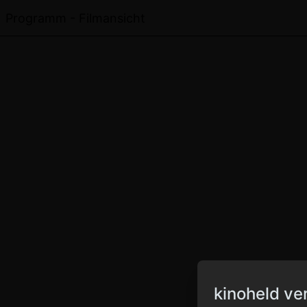
Programm - Filmansicht
kinoheld ve