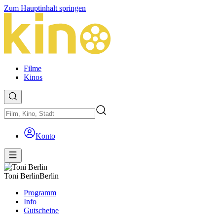
Zum Hauptinhalt springen
Filme
Kinos
Konto
Toni Berlin
Berlin
Programm
Info
Gutscheine