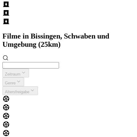
Filme in Bissingen, Schwaben und
Umgebung (25km)
Zeitraum
Genre
Altersfreigabe