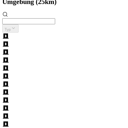
Umgebung (25km)
Typ