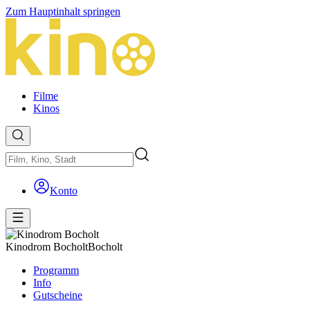
Zum Hauptinhalt springen
Filme
Kinos
Konto
Kinodrom Bocholt
Bocholt
Programm
Info
Gutscheine