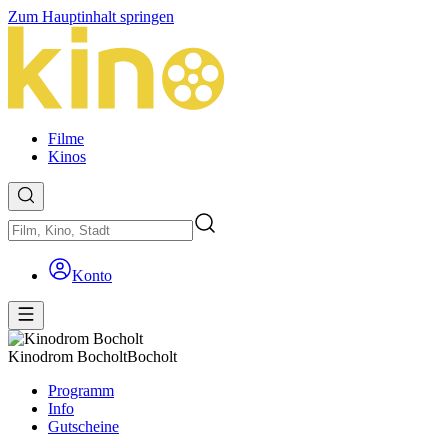
Zum Hauptinhalt springen
Filme
Kinos
Konto
Kinodrom Bocholt
Bocholt
Programm
Info
Gutscheine