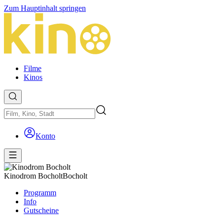
Zum Hauptinhalt springen
Filme
Kinos
Konto
Kinodrom Bocholt
Bocholt
Programm
Info
Gutscheine