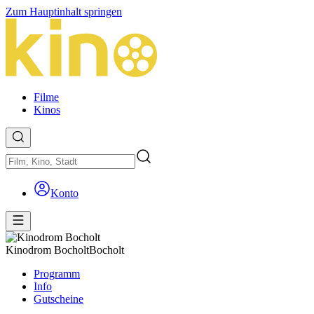
Zum Hauptinhalt springen
Filme
Kinos
Konto
Kinodrom Bocholt
Bocholt
Programm
Info
Gutscheine