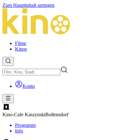
Zum Hauptinhalt springen
Filme
Kinos
Konto
Kino-Cafe Kaszynski
Bollensdorf
Programm
Info