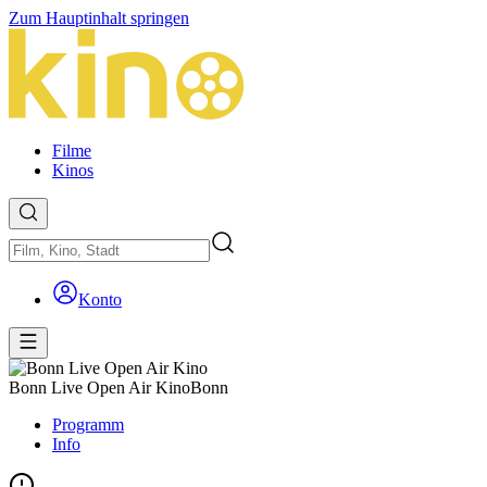
Zum Hauptinhalt springen
Filme
Kinos
Konto
Bonn Live Open Air Kino
Bonn
Programm
Info