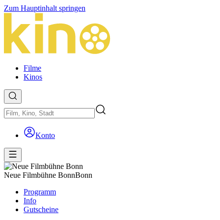
Zum Hauptinhalt springen
Filme
Kinos
Konto
Neue Filmbühne Bonn
Bonn
Programm
Info
Gutscheine