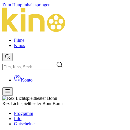
Zum Hauptinhalt springen
Filme
Kinos
Konto
Rex Lichtspieltheater Bonn
Bonn
Programm
Info
Gutscheine