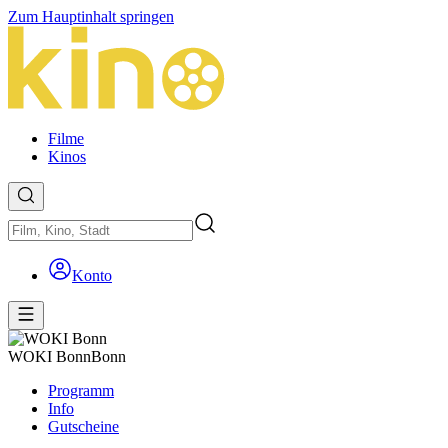
Zum Hauptinhalt springen
Filme
Kinos
Konto
WOKI Bonn
Bonn
Programm
Info
Gutscheine