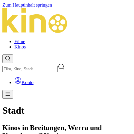
Zum Hauptinhalt springen
Filme
Kinos
Konto
Stadt
Kinos in Breitungen, Werra und