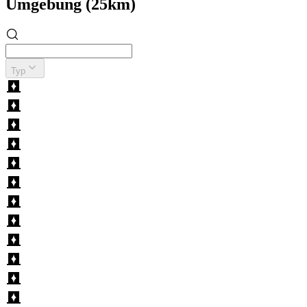
Umgebung (25km)
Typ