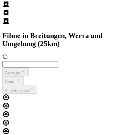
Filme in Breitungen, Werra und
Umgebung (25km)
Zeitraum
Genre
Altersfreigabe