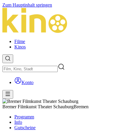
Zum Hauptinhalt springen
Filme
Kinos
Konto
Bremer Filmkunst Theater Schauburg
Bremen
Programm
Info
Gutscheine