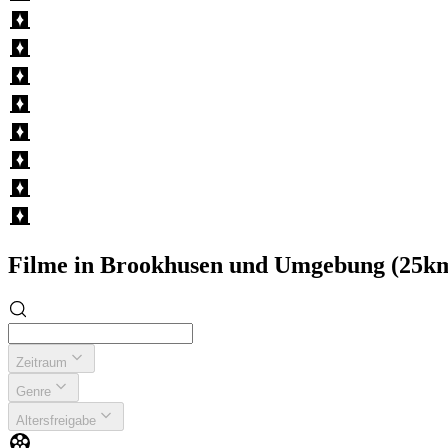
Filme in Brookhusen und Umgebung (25k
Zeitraum
Genre
Altersfreigabe