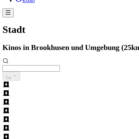
Konto
Stadt
Kinos in Brookhusen und Umgebung (25k
Typ