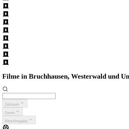
Filme in Bruchhausen, Westerwald und U
Zeitraum
Genre
Altersfreigabe