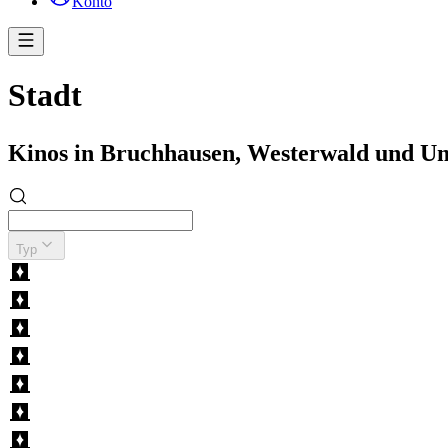
Konto
Stadt
Kinos in Bruchhausen, Westerwald und U
Typ