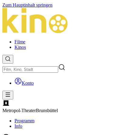
Zum Hauptinhalt springen
Filme
Kinos
Konto
Metropol-Theater
Brunsbüttel
Programm
Info