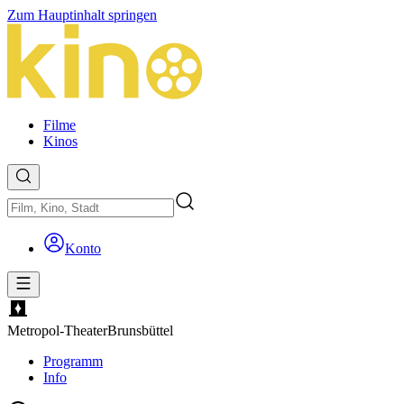
Zum Hauptinhalt springen
Filme
Kinos
Konto
Metropol-Theater
Brunsbüttel
Programm
Info