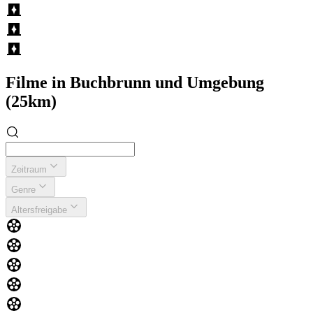
Filme in Buchbrunn und Umgebung
(25km)
Zeitraum
Genre
Altersfreigabe