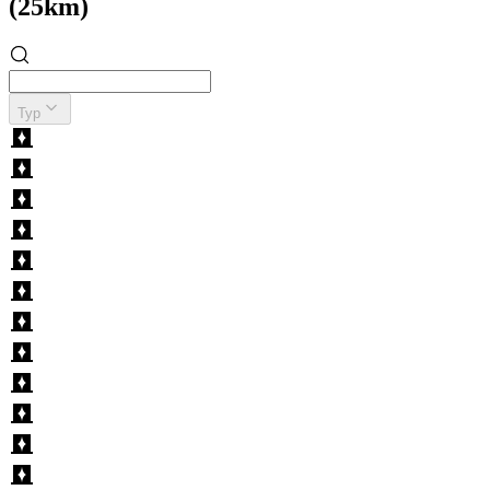
(25km)
Typ