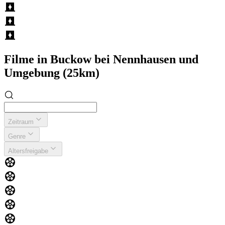
Filme in Buckow bei Nennhausen und
Umgebung (25km)
Zeitraum
Genre
Altersfreigabe