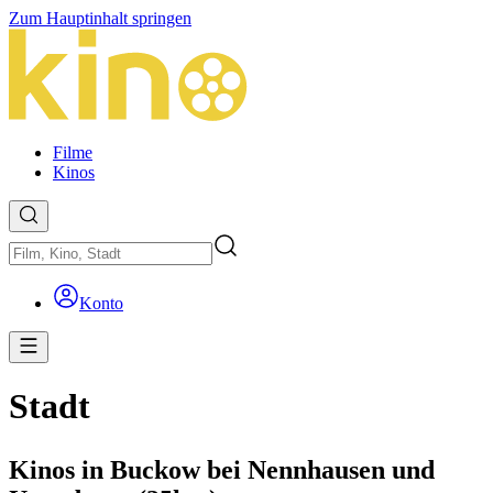
Zum Hauptinhalt springen
Filme
Kinos
Konto
Stadt
Kinos in Buckow bei Nennhausen und