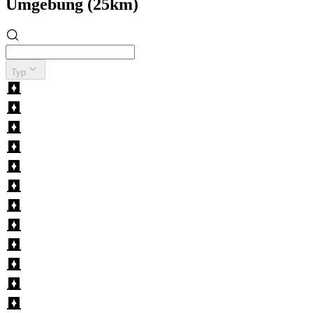
Umgebung (25km)
Typ