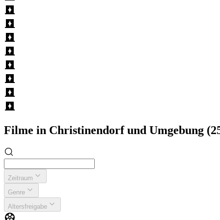
Filme in Christinendorf und Umgebung (
Zeitraum
Genre
Altersfreigabe