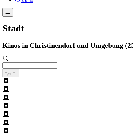
Konto
Stadt
Kinos in Christinendorf und Umgebung (
Typ