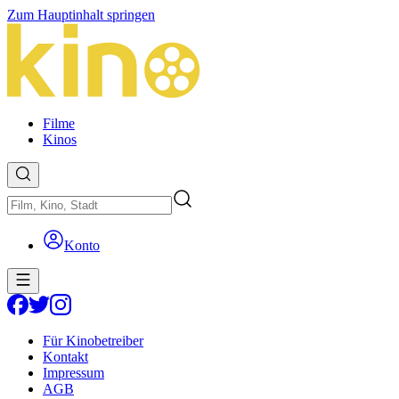
Zum Hauptinhalt springen
Filme
Kinos
Konto
Für Kinobetreiber
Kontakt
Impressum
AGB