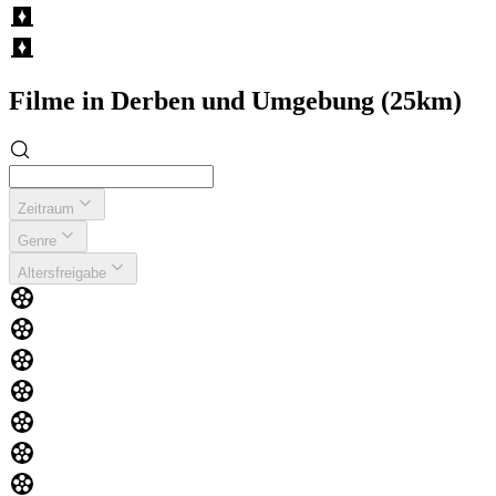
Filme in Derben und Umgebung (25km)
Zeitraum
Genre
Altersfreigabe