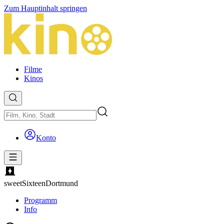
Zum Hauptinhalt springen
Filme
Kinos
Konto
sweetSixteen
Dortmund
Programm
Info