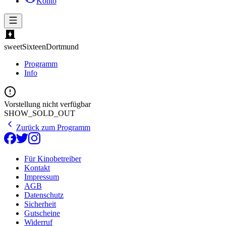
Konto
sweetSixteen
Dortmund
Programm
Info
Vorstellung nicht verfügbar
SHOW_SOLD_OUT
Zurück zum Programm
Für Kinobetreiber
Kontakt
Impressum
AGB
Datenschutz
Sicherheit
Gutscheine
Widerruf