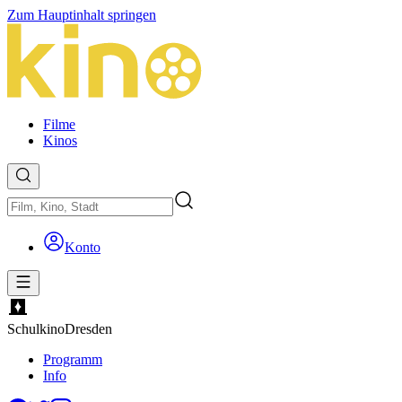
Zum Hauptinhalt springen
Filme
Kinos
Konto
Schulkino
Dresden
Programm
Info