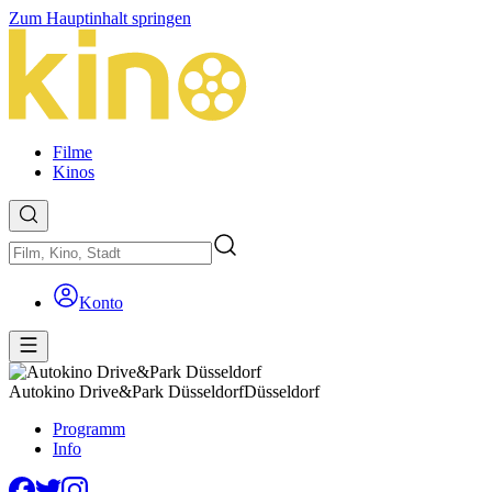
Zum Hauptinhalt springen
Filme
Kinos
Konto
Autokino Drive&Park Düsseldorf
Düsseldorf
Programm
Info