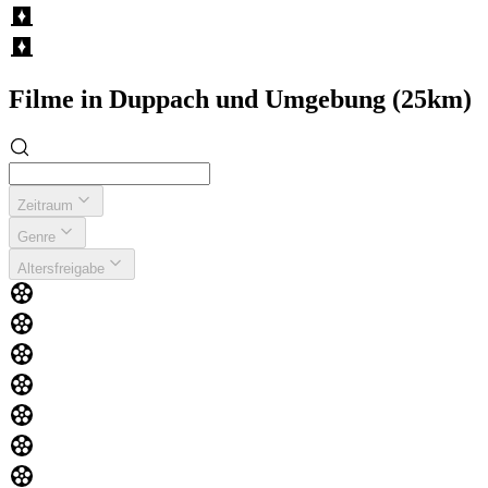
Filme in Duppach und Umgebung (25km)
Zeitraum
Genre
Altersfreigabe