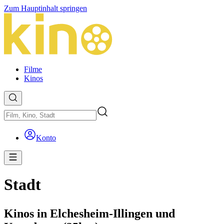
Zum Hauptinhalt springen
Filme
Kinos
Konto
Stadt
Kinos in Elchesheim-Illingen und