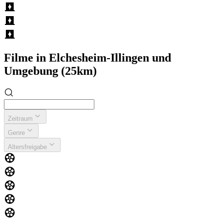
Filme in Elchesheim-Illingen und
Umgebung (25km)
Zeitraum
Genre
Altersfreigabe