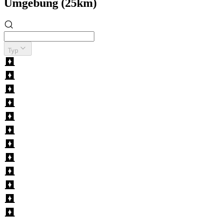
Umgebung (25km)
Typ