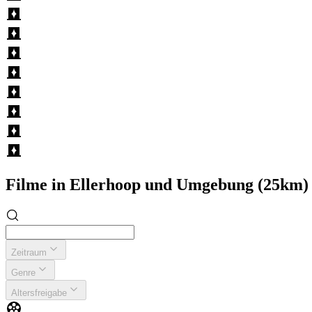
Filme in Ellerhoop und Umgebung (25km)
Zeitraum
Genre
Altersfreigabe