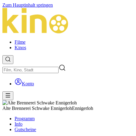
Zum Hauptinhalt springen
Filme
Kinos
Konto
Alte Brennerei Schwake Ennigerloh
Ennigerloh
Programm
Info
Gutscheine