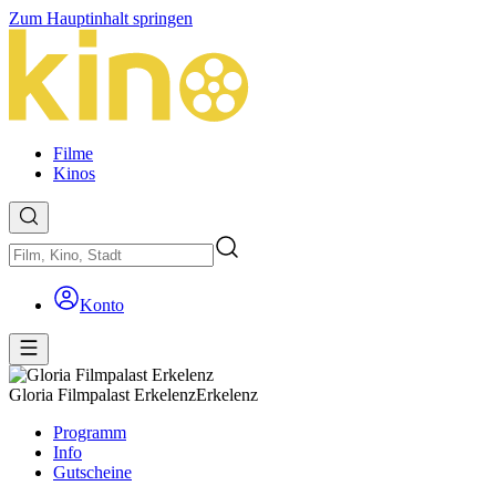
Zum Hauptinhalt springen
Filme
Kinos
Konto
Gloria Filmpalast Erkelenz
Erkelenz
Programm
Info
Gutscheine