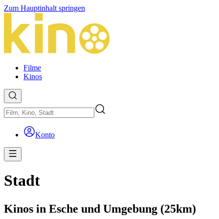
Zum Hauptinhalt springen
Filme
Kinos
Konto
Stadt
Kinos in Esche und Umgebung (25km)