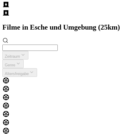
Filme in Esche und Umgebung (25km)
Zeitraum
Genre
Altersfreigabe