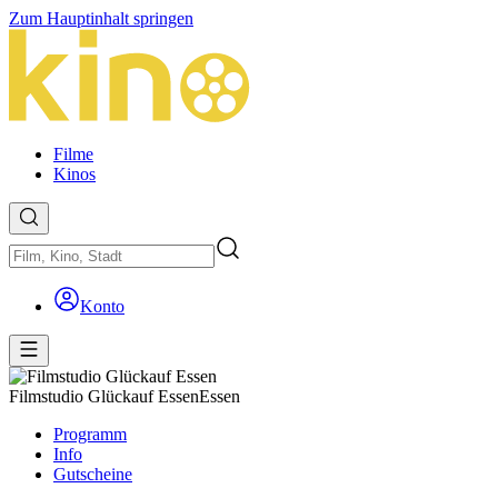
Zum Hauptinhalt springen
Filme
Kinos
Konto
Filmstudio Glückauf Essen
Essen
Programm
Info
Gutscheine